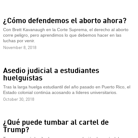
¿Cómo defendemos el aborto ahora?
Con Brett Kavanaugh en la Corte Suprema, el derecho al aborto
corre peligro, pero aprendimos lo que debemos hacer en las
luchas por venir.
November 8, 2018
Asedio judicial a estudiantes
huelguistas
Tras la larga huelga estudiantil del año pasado en Puerto Rico, el
Estado colonial continúa acosando a líderes universitarios.
October 30, 2018
¿Qué puede tumbar al cartel de
Trump?