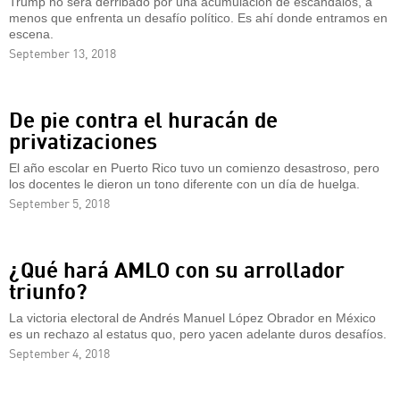
Trump no será derribado por una acumulación de escándalos, a
menos que enfrenta un desafío político. Es ahí donde entramos en
escena.
September 13, 2018
De pie contra el huracán de
privatizaciones
El año escolar en Puerto Rico tuvo un comienzo desastroso, pero
los docentes le dieron un tono diferente con un día de huelga.
September 5, 2018
¿Qué hará AMLO con su arrollador
triunfo?
La victoria electoral de Andrés Manuel López Obrador en México
es un rechazo al estatus quo, pero yacen adelante duros desafíos.
September 4, 2018